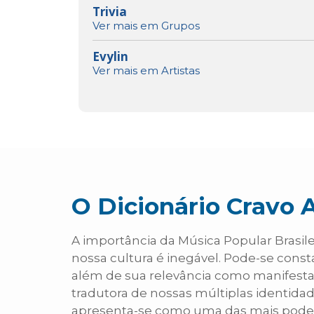
Trivia
Ver mais em Grupos
Evylin
Ver mais em Artistas
O Dicionário Cravo 
A importância da Música Popular Brasile
nossa cultura é inegável. Pode-se const
além de sua relevância como manifesta
tradutora de nossas múltiplas identidad
apresenta-se como uma das mais pode