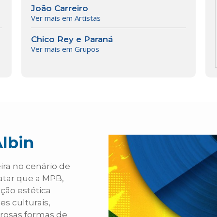
João Carreiro
Ver mais em Artistas
Chico Rey e Paraná
Ver mais em Grupos
Albin
ira no cenário de
atar que a MPB,
ção estética
es culturais,
rosas formas de