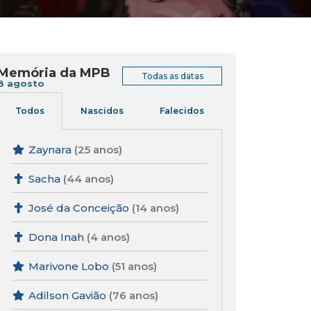
Memória da MPB
Todas as datas
8 agosto
Todos
Nascidos
Falecidos
Zaynara
(25 anos)
Sacha
(44 anos)
José da Conceição
(14 anos)
Dona Inah
(4 anos)
Marivone Lobo
(51 anos)
Adilson Gavião
(76 anos)