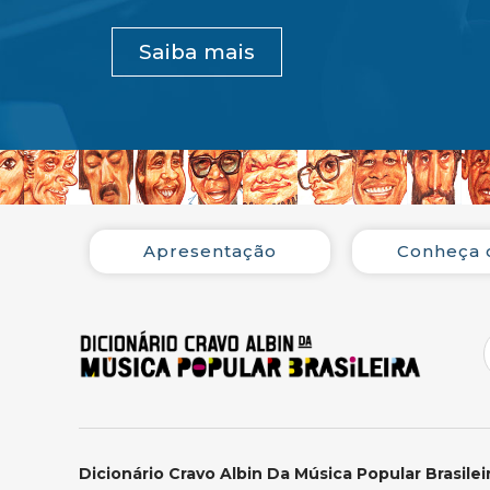
Saiba mais
Apresentação
Conheça 
Dicionário Cravo Albin Da Música Popular Brasilei