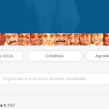
o ICCA
Créditos
Agrad
ra
© 2021