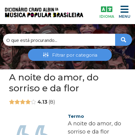
IDIOMA
MENU
A noite do amor, do
sorriso e da flor
4.13
8
Termo
A noite do amor, do
sorriso e da flor