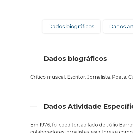
Dados biográficos
Dados art
Dados biográficos
Crítico musical. Escritor. Jornalista. Poeta. 
Dados Atividade Específi
Em 1976, foi coeditor, ao lado de Júlio Barr
colaboradores jornalistas, escritores e com