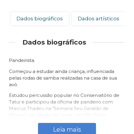
Dados biográficos
Dados artísticos
Dados biográficos
Pandeirista.
Começou a estudar ainda criança, influenciada
pelas rodas de samba realizadas na casa de sua
avó.
Estudou percussão popular no Conservatório de
Tatuí e participou da oficina de pandeiro com
Marcus Thadeu na “Semana Seu Geraldo de
Música”, na cidade de Leme, em São Paulo.
Leia mais