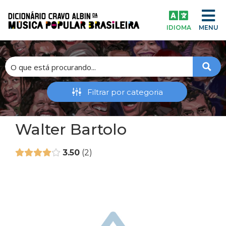
IDIOMA
MENU
Walter Bartolo
3.50
2