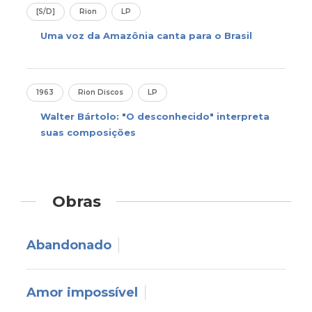
[S/D]
Rion
LP
Uma voz da Amazônia canta para o Brasil
1963
Rion Discos
LP
Walter Bártolo: "O desconhecido" interpreta
suas composições
Obras
Abandonado
Amor impossível