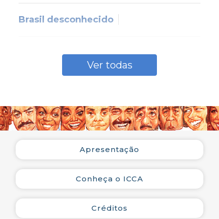
Brasil desconhecido
Brasília
Ver todas
Divórcio
Errei
Apresentação
Foi ela
Conheça o ICCA
Marcha do Abc
Créditos