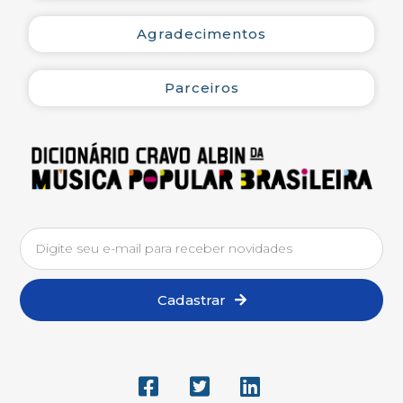
Marcha do patronato
Agradecimentos
Melodia de Boite
Parceiros
Nelly
Não tenho amor
Patronato
Cadastrar