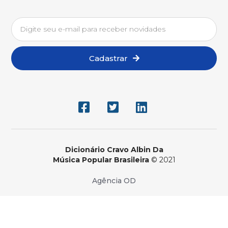
Cadastrar
Dicionário Cravo Albin Da
Música Popular Brasileira
© 2021
Agência OD