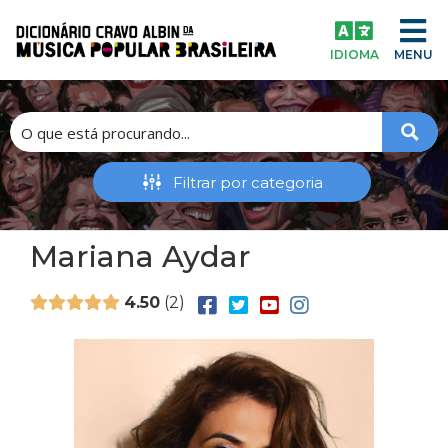
IDIOMA
MENU
Mariana Aydar
4.50
2