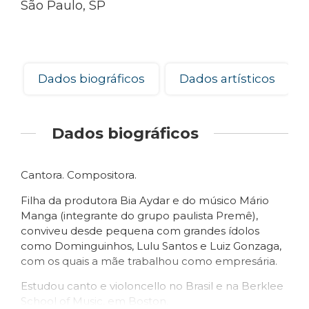
São Paulo, SP
Dados biográficos
Dados artísticos
Dados biográficos
Cantora. Compositora.
Filha da produtora Bia Aydar e do músico Mário
Manga (integrante do grupo paulista Premê),
conviveu desde pequena com grandes ídolos
como Dominguinhos, Lulu Santos e Luiz Gonzaga,
com os quais a mãe trabalhou como empresária.
Estudou canto e violoncello no Brasil e na Berklee
School of Music, em Boston.