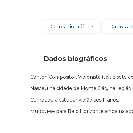
Dados biográficos
Dados art
Dados biográficos
Cantor. Compositor. Violonista (seis e sete c
Nasceu na cidade de Monte Sião, na região 
Começou a estudar violão aos 11 anos.
Mudou-se para Belo Horizonte ainda na ado