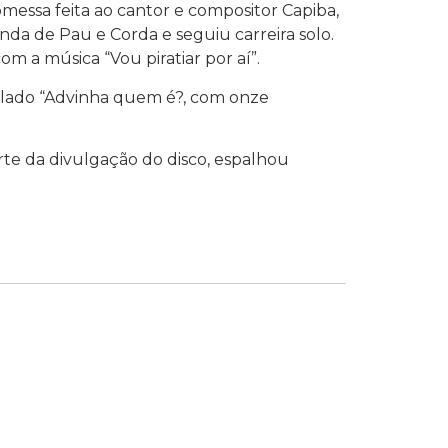
messa feita ao cantor e compositor Capiba,
da de Pau e Corda e seguiu carreira solo.
m a música “Vou piratiar por aí”.
tulado “Advinha quem é?, com onze
te da divulgação do disco, espalhou