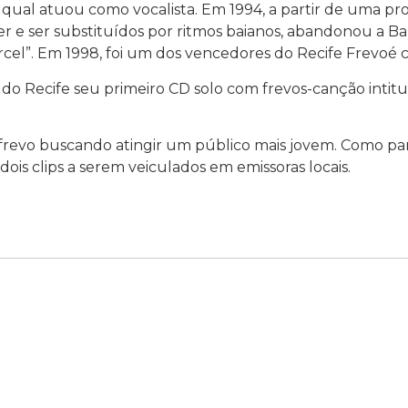
qual atuou como vocalista. Em 1994, a partir de uma pro
e ser substituídos por ritmos baianos, abandonou a Ban
cel”. Em 1998, foi um dos vencedores do Recife Frevoé co
do Recife seu primeiro CD solo com frevos-canção inti
-frevo buscando atingir um público mais jovem. Como par
ois clips a serem veiculados em emissoras locais.