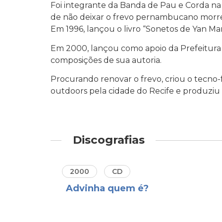
Foi integrante da Banda de Pau e Corda na 
de não deixar o frevo pernambucano morrer 
Em 1996, lançou o livro “Sonetos de Yan Mar
Em 2000, lançou como apoio da Prefeitura 
composições de sua autoria.
Procurando renovar o frevo, criou o tecno
outdoors pela cidade do Recife e produziu d
Discografias
2000
CD
Advinha quem é?