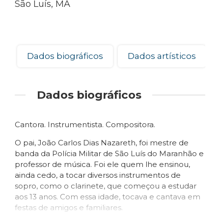
São Luís, MA
Dados biográficos
Dados artísticos
Dados biográficos
Cantora. Instrumentista. Compositora.
O pai, João Carlos Dias Nazareth, foi mestre de
banda da Polícia Militar de São Luís do Maranhão e
professor de música. Foi ele quem lhe ensinou,
ainda cedo, a tocar diversos instrumentos de
sopro, como o clarinete, que começou a estudar
aos 13 anos. Com essa idade, tocava e cantava em
festas de amigos e familiares.