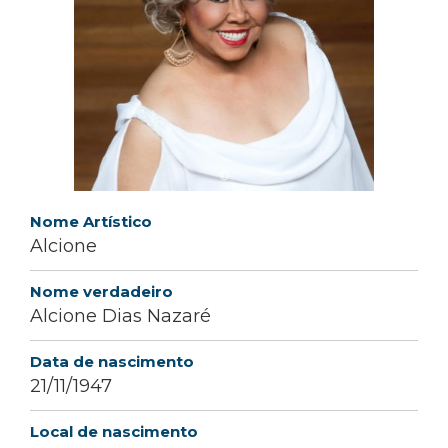
©
Nome Artístico
Alcione
Nome verdadeiro
Alcione Dias Nazaré
Data de nascimento
21/11/1947
Local de nascimento